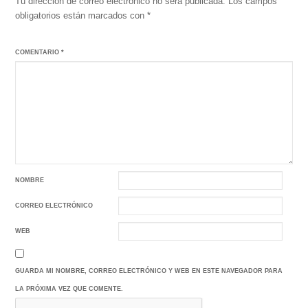
Tu dirección de correo electrónico no será publicada.
Los campos
obligatorios están marcados con
*
COMENTARIO
*
NOMBRE
CORREO ELECTRÓNICO
WEB
GUARDA MI NOMBRE, CORREO ELECTRÓNICO Y WEB EN ESTE NAVEGADOR PARA
LA PRÓXIMA VEZ QUE COMENTE.