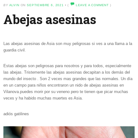
BY
ALVIN
ON
SEPTIEMBRE 6, 2021
•
(
LEAVE A COMMENT
)
Abejas asesinas
Las abejas asesinas de Asia son muy peligrosas si ves a una llama a la
guardia civil.
Estas abejas son peligrosas para nosotros y para todos, especialmente
las abejas. Tristemente las abejas asesinas decapitan a los demás del
mundo del insecto . Son 2 veces mas grandes que las normales. Un día
en un campo para niños encontraron un nido de abejas asesinas en
Vilanova.puedes morir por su veneno pero te tienen que picar muchas
veces y ha habido muchas muertes es Asia.
adiós gatilines